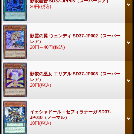
影依融合 SD37-JPP05（スーパーレア）
20円
(税込)
影霊の翼 ウェンディ SD37-JP002（スーパー
レア）
20円～40円
(税込)
影依の巫女 エリアル SD37-JP003（スーパー
レア）
20円
(税込)
イェシャドール－セフィラナーガ SD37-
JP010（ノーマル）
10円
(税込)