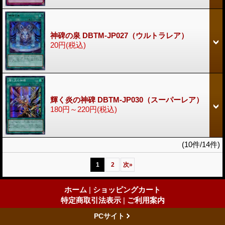
神碑の泉 DBTM-JP027（ウルトラレア）
20円
(税込)
輝く炎の神碑 DBTM-JP030（スーパーレア）
180円～220円
(税込)
(10件/14件)
1
2
次
»
ホーム
|
ショッピングカート
特定商取引法表示
|
ご利用案内
PCサイト