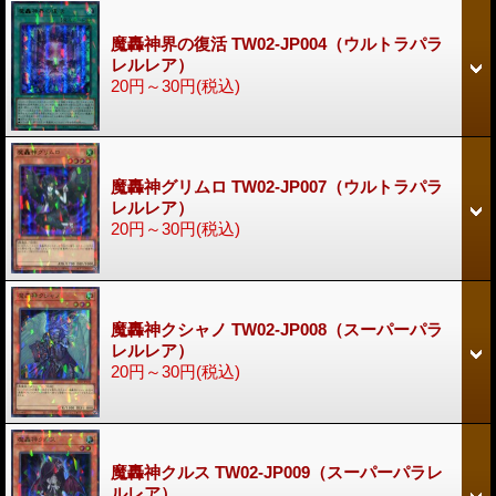
魔轟神界の復活 TW02-JP004（ウルトラパラ
レルレア）
20円～30円
(税込)
魔轟神グリムロ TW02-JP007（ウルトラパラ
レルレア）
20円～30円
(税込)
魔轟神クシャノ TW02-JP008（スーパーパラ
レルレア）
20円～30円
(税込)
魔轟神クルス TW02-JP009（スーパーパラレ
ルレア）