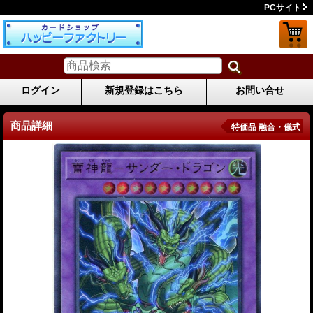
PCサイト
ログイン
新規登録はこちら
お問い合せ
商品詳細
特価品 融合・儀式