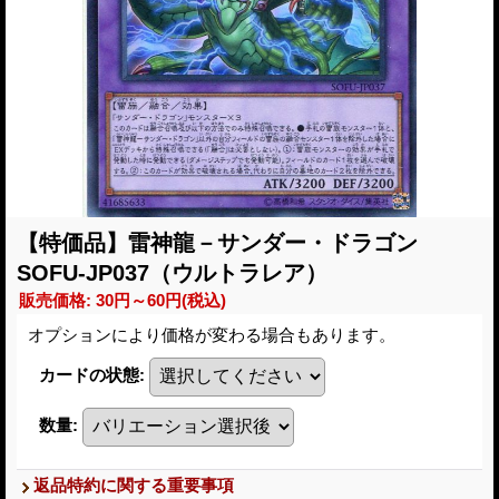
【特価品】雷神龍－サンダー・ドラゴン
SOFU-JP037（ウルトラレア）
販売価格
:
30円～60円
(税込)
オプションにより価格が変わる場合もあります。
カードの状態
:
数量
:
返品特約に関する重要事項