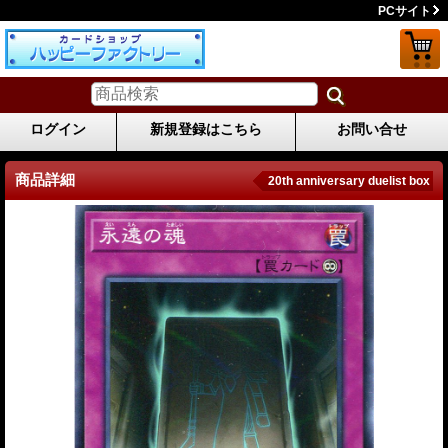
PCサイト
ログイン
新規登録はこちら
お問い合せ
商品詳細
20th anniversary duelist box