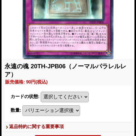
永遠の魂 20TH-JPB06（ノーマルパラレルレ
ア）
販売価格
:
90円
(税込)
カードの状態
:
数量
:
返品特約に関する重要事項