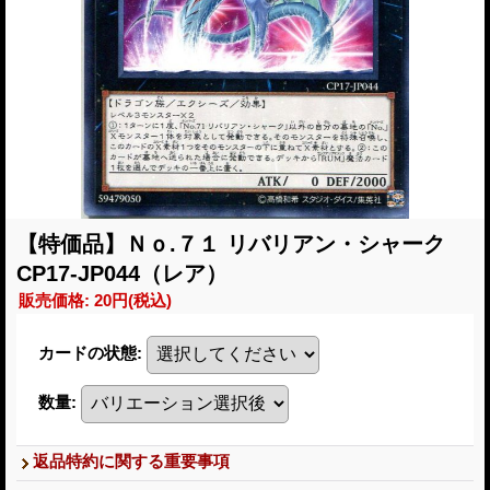
【特価品】Ｎｏ.７１ リバリアン・シャーク
CP17-JP044（レア）
販売価格
:
20円
(税込)
カードの状態
:
数量
:
返品特約に関する重要事項