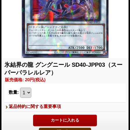
氷結界の龍 グングニール SD40-JPP03（スー
パーパラレルレア）
販売価格
:
20円
(税込)
数量
:
返品特約に関する重要事項