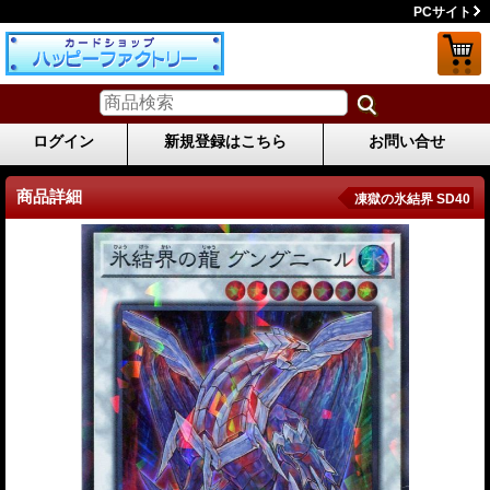
PCサイト
ログイン
新規登録はこちら
お問い合せ
商品詳細
凍獄の氷結界 SD40