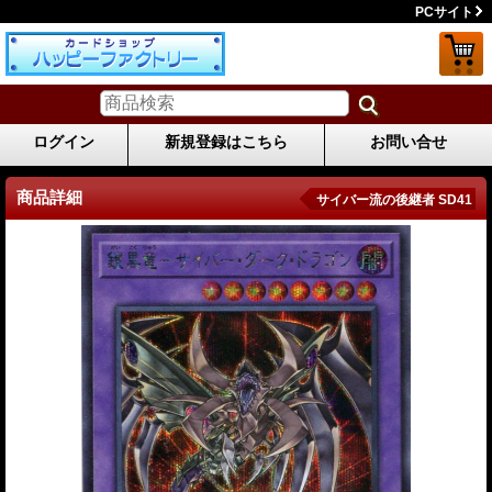
PCサイト
ログイン
新規登録はこちら
お問い合せ
商品詳細
サイバー流の後継者 SD41