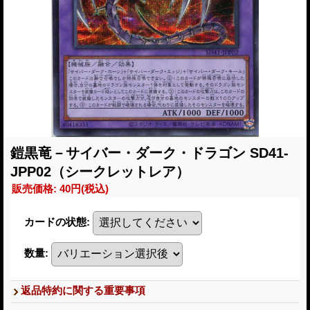
鎧黒竜－サイバー・ダーク・ドラゴン SD41-
JPP02（シークレットレア）
販売価格
:
40円
(税込)
カードの状態
:
数量
:
返品特約に関する重要事項