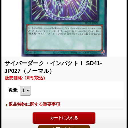
サイバーダーク・インパクト！ SD41-
JP027（ノーマル）
販売価格
:
10円
(税込)
数量
:
返品特約に関する重要事項