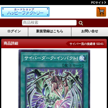
PCサイト
ログイン
新規登録はこちら
お問い合せ
商品詳細
サイバー流の後継者 SD41