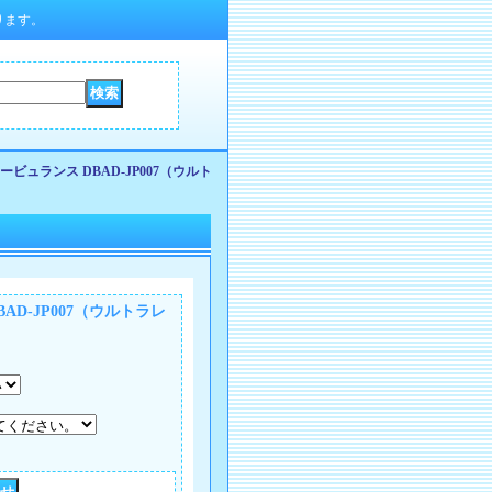
ります。
ビュランス DBAD-JP007（ウルト
D-JP007（ウルトラレ