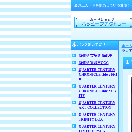
遊戯王カードを販売している通販シ
パック別カテゴリー
ホー
ラレ
特価品 英語版 遊戯王
特価品 遊戯王OCG
QUARTER CENTURY
CHRONICLE side：PRI
DE
QUARTER CENTURY
CHRONICLE side：UN
ITY
QUARTER CENTURY
ART COLLECTION
QUARTER CENTURY
TRINITY BOX
QUARTER CENTURY
LIMITED PACK