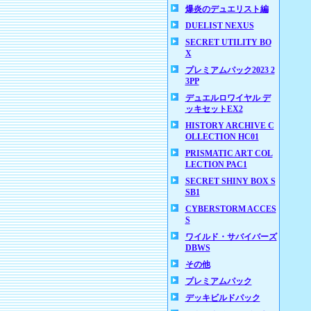
爆炎のデュエリスト編
DUELIST NEXUS
SECRET UTILITY BO
X
プレミアムパック2023 2
3PP
デュエルロワイヤル デ
ッキセットEX2
HISTORY ARCHIVE C
OLLECTION HC01
PRISMATIC ART COL
LECTION PAC1
SECRET SHINY BOX S
SB1
CYBERSTORM ACCES
S
ワイルド・サバイバーズ
DBWS
その他
プレミアムパック
デッキビルドパック