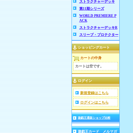
ストラクチャーデッキ
第11期シリーズ
WORLD PREMIERE P
ACK
ストラクチャーデッキR
スリーブ・プロテクター
ショッピングカート
カートの中身
カートは空です。
ログイン
新規登録はこちら
ログインはこちら
遊戯王通販ショップ比較
遊戯王カード メルマガ