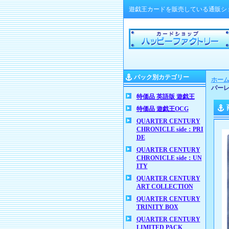
遊戯王カードを販売している通販シ
パック別カテゴリー
ホー
パー
特価品 英語版 遊戯王
特価品 遊戯王OCG
QUARTER CENTURY
CHRONICLE side：PRI
DE
QUARTER CENTURY
CHRONICLE side：UN
ITY
QUARTER CENTURY
ART COLLECTION
QUARTER CENTURY
TRINITY BOX
QUARTER CENTURY
LIMITED PACK