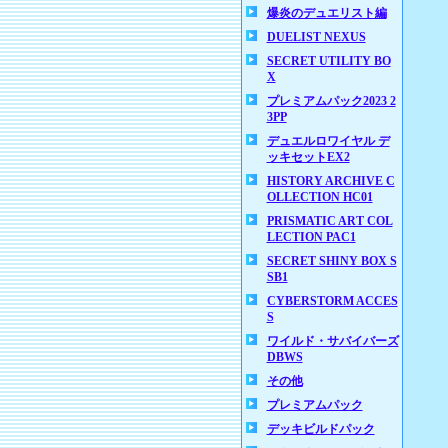
爆炎のデュエリスト編
DUELIST NEXUS
SECRET UTILITY BO
X
プレミアムパック2023 2
3PP
デュエルロワイヤル デ
ッキセットEX2
HISTORY ARCHIVE C
OLLECTION HC01
PRISMATIC ART COL
LECTION PAC1
SECRET SHINY BOX S
SB1
CYBERSTORM ACCES
S
ワイルド・サバイバーズ
DBWS
その他
プレミアムパック
デッキビルドパック