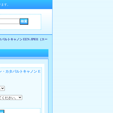
ります。
ルトキャノン EEN-JP031（スー
ン・カタパルトキャノン E