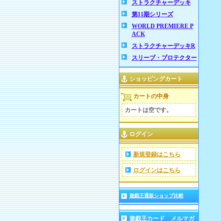
ストラクチャーデッキ
第11期シリーズ
WORLD PREMIERE P
ACK
ストラクチャーデッキR
スリーブ・プロテクター
ショッピングカート
カートの中身
カートは空です。
ログイン
新規登録はこちら
ログインはこちら
遊戯王通販ショップ比較
遊戯王カード メルマガ