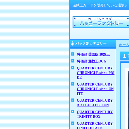
遊戯王カードを販売している通販シ
パック別カテゴリー
ホー
特価品 英語版 遊戯王
特価品 遊戯王OCG
QUARTER CENTURY
CHRONICLE side：PRI
DE
QUARTER CENTURY
CHRONICLE side：UN
ITY
QUARTER CENTURY
ART COLLECTION
QUARTER CENTURY
TRINITY BOX
QUARTER CENTURY
LIMITED PACK