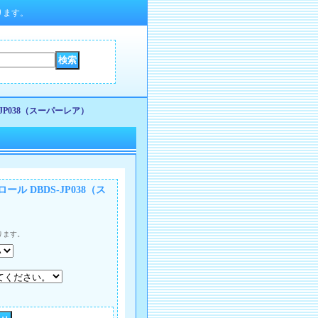
ります。
JP038（スーパーレア）
 DBDS-JP038（ス
ります。