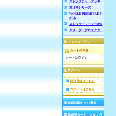
ストラクチャーデッキ
第11期シリーズ
WORLD PREMIERE P
ACK
ストラクチャーデッキR
スリーブ・プロテクター
ショッピングカート
カートの中身
カートは空です。
ログイン
新規登録はこちら
ログインはこちら
遊戯王通販ショップ比較
遊戯王カード メルマガ