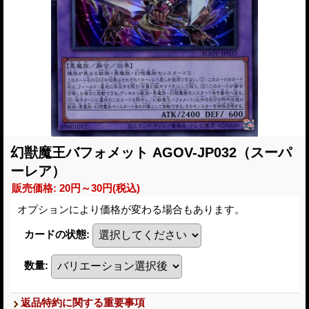
幻獣魔王バフォメット AGOV-JP032（スーパ
ーレア）
販売価格
:
20円～30円
(税込)
オプションにより価格が変わる場合もあります。
カードの状態
:
数量
:
返品特約に関する重要事項