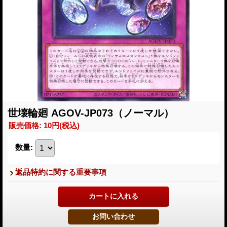
世壊輪廻 AGOV-JP073（ノーマル）
販売価格
:
10円
(税込)
数量
:
返品特約に関する重要事項