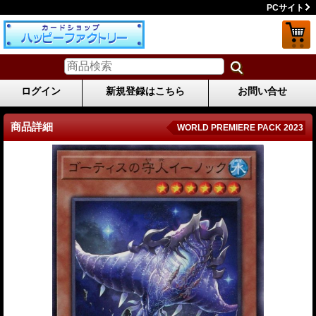
PCサイト
ログイン
新規登録はこちら
お問い合せ
商品詳細
WORLD PREMIERE PACK 2023