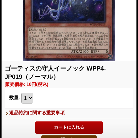
ゴーティスの守人イーノック WPP4-
JP019（ノーマル）
販売価格
:
10円
(税込)
数量
:
返品特約に関する重要事項