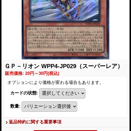
ＧＰ－リオン WPP4-JP029（スーパーレア）
販売価格
:
20円～30円
(税込)
オプションにより価格が変わる場合もあります。
カードの状態
:
数量
:
返品特約に関する重要事項