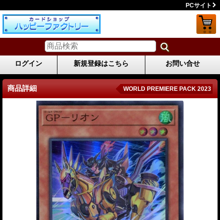
PCサイト
ログイン
新規登録はこちら
お問い合せ
商品詳細
WORLD PREMIERE PACK 2023