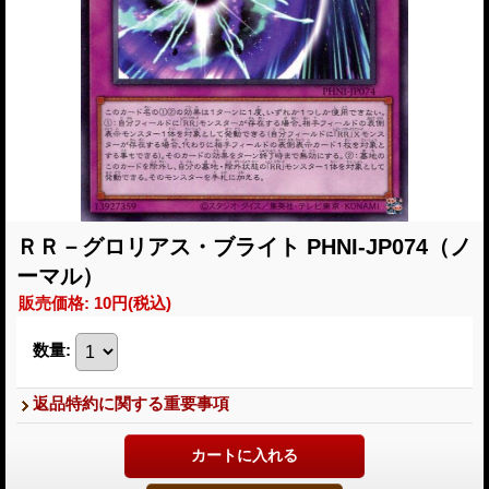
ＲＲ－グロリアス・ブライト PHNI-JP074（ノ
ーマル）
販売価格
:
10円
(税込)
数量
:
返品特約に関する重要事項