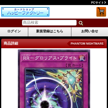
PCサイト
ログイン
新規登録はこちら
お問い合せ
商品詳細
PHANTOM NIGHTMARE