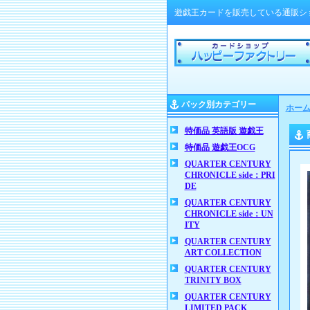
遊戯王カードを販売している通販シ
パック別カテゴリー
ホー
特価品 英語版 遊戯王
特価品 遊戯王OCG
QUARTER CENTURY
CHRONICLE side：PRI
DE
QUARTER CENTURY
CHRONICLE side：UN
ITY
QUARTER CENTURY
ART COLLECTION
QUARTER CENTURY
TRINITY BOX
QUARTER CENTURY
LIMITED PACK