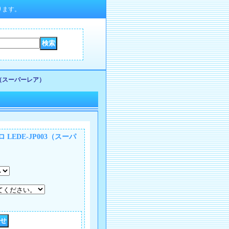
ります。
3（スーパーレア）
EDE-JP003（スーパ