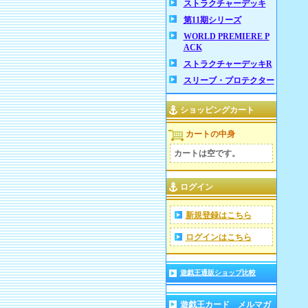
ストラクチャーデッキ
第11期シリーズ
WORLD PREMIERE P
ACK
ストラクチャーデッキR
スリーブ・プロテクター
ショッピングカート
カートの中身
カートは空です。
ログイン
新規登録はこちら
ログインはこちら
遊戯王通販ショップ比較
遊戯王カード メルマガ