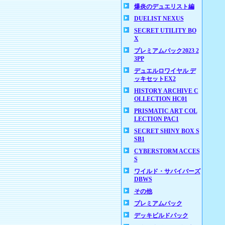
爆炎のデュエリスト編
DUELIST NEXUS
SECRET UTILITY BO
X
プレミアムパック2023 2
3PP
デュエルロワイヤル デ
ッキセットEX2
HISTORY ARCHIVE C
OLLECTION HC01
PRISMATIC ART COL
LECTION PAC1
SECRET SHINY BOX S
SB1
CYBERSTORM ACCES
S
ワイルド・サバイバーズ
DBWS
その他
プレミアムパック
デッキビルドパック