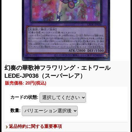
幻奏の華歌神フラワリング・エトワール
LEDE-JP036（スーパーレア）
販売価格
:
20円
(税込)
カードの状態
:
数量
:
返品特約に関する重要事項