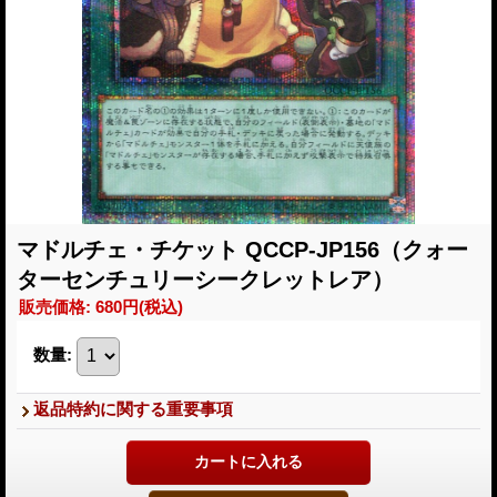
マドルチェ・チケット QCCP-JP156（クォー
ターセンチュリーシークレットレア）
販売価格
:
680円
(税込)
数量
:
返品特約に関する重要事項