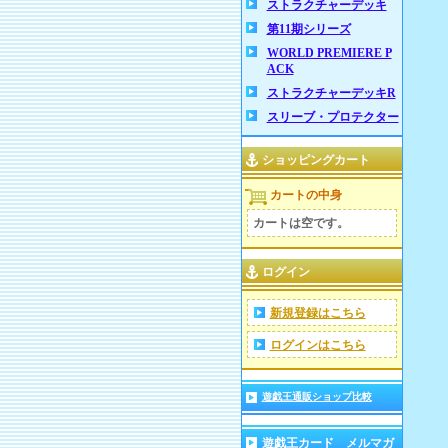
ストラクチャーデッキ
第11期シリーズ
WORLD PREMIERE P
ACK
ストラクチャーデッキR
スリーブ・プロテクター
ショッピングカート
カートの中身
カートは空です。
ログイン
新規登録はこちら
ログインはこちら
遊戯王通販ショップ比較
遊戯王カード メルマガ