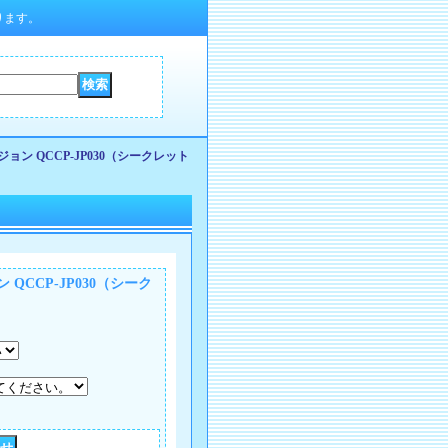
ります。
ン QCCP-JP030（シークレット
CCP-JP030（シーク