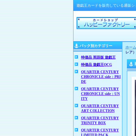
遊戯王カードを販売している通販シ
パック別カテゴリー
ホー
レア
特価品 英語版 遊戯王
特価品 遊戯王OCG
QUARTER CENTURY
CHRONICLE side：PRI
DE
QUARTER CENTURY
CHRONICLE side：UN
ITY
QUARTER CENTURY
ART COLLECTION
QUARTER CENTURY
TRINITY BOX
QUARTER CENTURY
LIMITED PACK