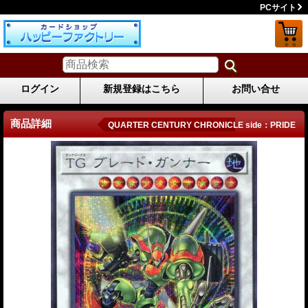
PCサイト
ログイン
新規登録はこちら
お問い合せ
商品詳細
QUARTER CENTURY CHRONICLE side：PRIDE