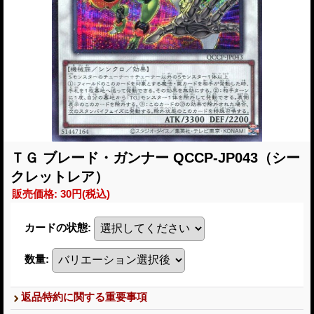
ＴＧ ブレード・ガンナー QCCP-JP043（シー
クレットレア）
販売価格
:
30円
(税込)
カードの状態
:
数量
:
返品特約に関する重要事項