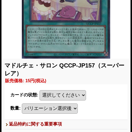
マドルチェ・サロン QCCP-JP157（スーパー
レア）
販売価格
:
15円
(税込)
カードの状態
:
数量
:
返品特約に関する重要事項