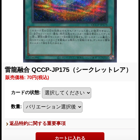
雷龍融合 QCCP-JP175（シークレットレア）
販売価格
:
70円
(税込)
カードの状態
:
数量
:
返品特約に関する重要事項