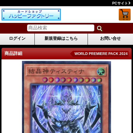
PCサイト
ログイン
新規登録はこちら
お問い合せ
商品詳細
WORLD PREMIERE PACK 2024