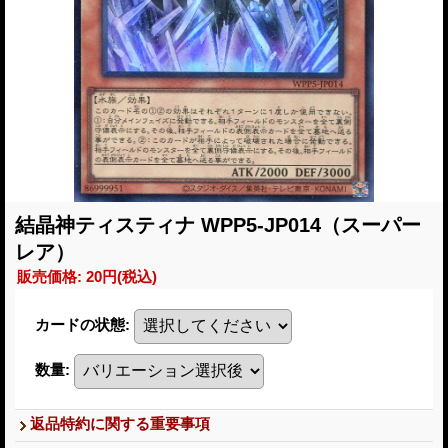
結晶神ティスティナ WPP5-JP014（スーパー
レア）
販売価格
:
20円
(税込)
カードの状態
:
数量
:
返品特約に関する重要事項