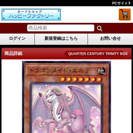
PCサイト
ログイン
新規登録はこちら
お問い合せ
商品詳細
QUARTER CENTURY TRINITY BOX