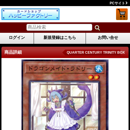
PCサイト
ログイン
新規登録はこちら
お問い合せ
商品詳細
QUARTER CENTURY TRINITY BOX