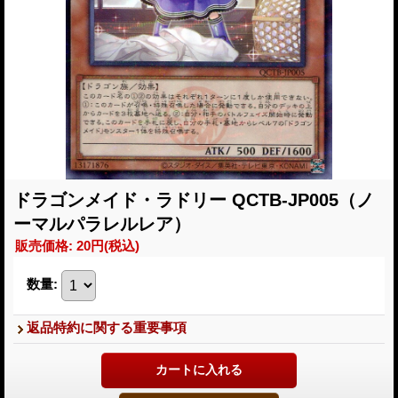
ドラゴンメイド・ラドリー QCTB-JP005（ノ
ーマルパラレルレア）
販売価格
:
20円
(税込)
数量
:
返品特約に関する重要事項