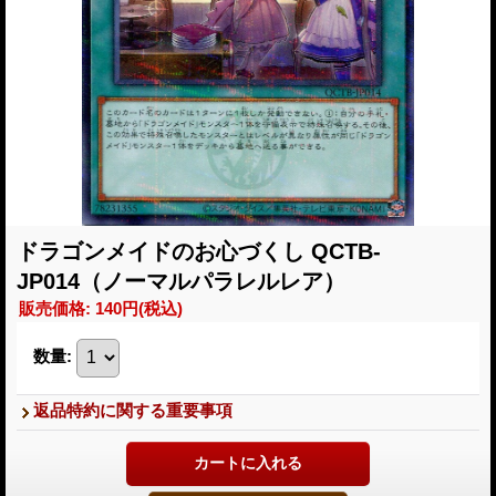
ドラゴンメイドのお心づくし QCTB-
JP014（ノーマルパラレルレア）
販売価格
:
140円
(税込)
数量
:
返品特約に関する重要事項