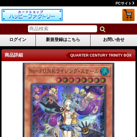
PCサイト
ログイン
新規登録はこちら
お問い合せ
商品詳細
QUARTER CENTURY TRINITY BOX