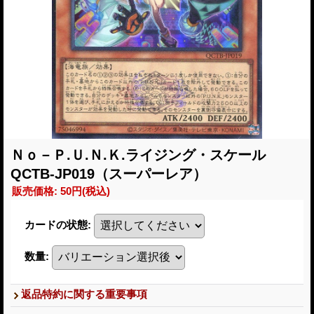
Ｎｏ－Ｐ.Ｕ.Ｎ.Ｋ.ライジング・スケール
QCTB-JP019（スーパーレア）
販売価格
:
50円
(税込)
カードの状態
:
数量
:
返品特約に関する重要事項