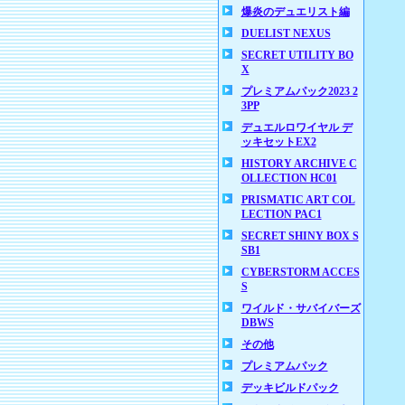
爆炎のデュエリスト編
DUELIST NEXUS
SECRET UTILITY BO
X
プレミアムパック2023 2
3PP
デュエルロワイヤル デ
ッキセットEX2
HISTORY ARCHIVE C
OLLECTION HC01
PRISMATIC ART COL
LECTION PAC1
SECRET SHINY BOX S
SB1
CYBERSTORM ACCES
S
ワイルド・サバイバーズ
DBWS
その他
プレミアムパック
デッキビルドパック