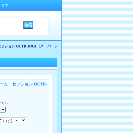
ります。
ッション QCTB-JP031（スーパーレ
ーム・セッション QCTB-
ります。