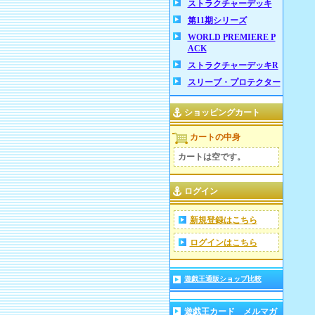
ストラクチャーデッキ
第11期シリーズ
WORLD PREMIERE P
ACK
ストラクチャーデッキR
スリーブ・プロテクター
ショッピングカート
カートの中身
カートは空です。
ログイン
新規登録はこちら
ログインはこちら
遊戯王通販ショップ比較
遊戯王カード メルマガ