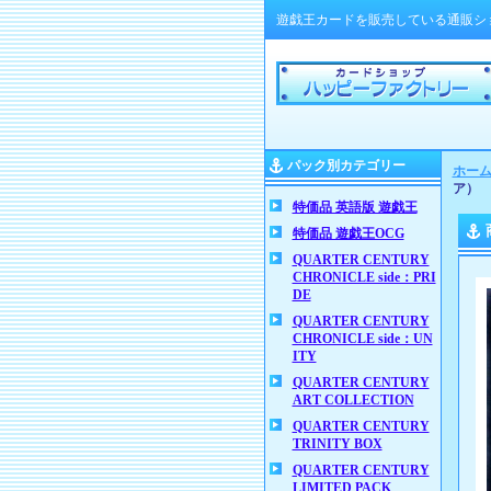
遊戯王カードを販売している通販シ
パック別カテゴリー
ホー
ア）
特価品 英語版 遊戯王
特価品 遊戯王OCG
QUARTER CENTURY
CHRONICLE side：PRI
DE
QUARTER CENTURY
CHRONICLE side：UN
ITY
QUARTER CENTURY
ART COLLECTION
QUARTER CENTURY
TRINITY BOX
QUARTER CENTURY
LIMITED PACK