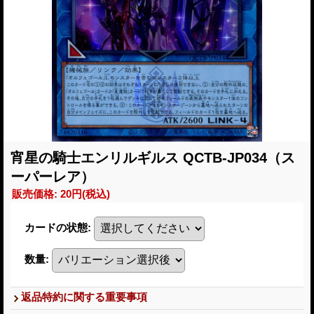
宵星の騎士エンリルギルス QCTB-JP034（ス
ーパーレア）
販売価格
:
20円
(税込)
カードの状態
:
数量
:
返品特約に関する重要事項