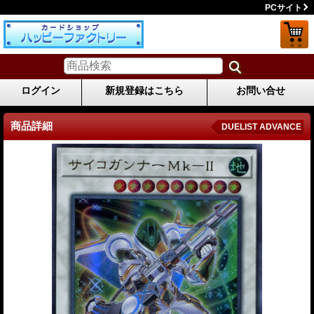
PCサイト
ログイン
新規登録はこちら
お問い合せ
商品詳細
DUELIST ADVANCE