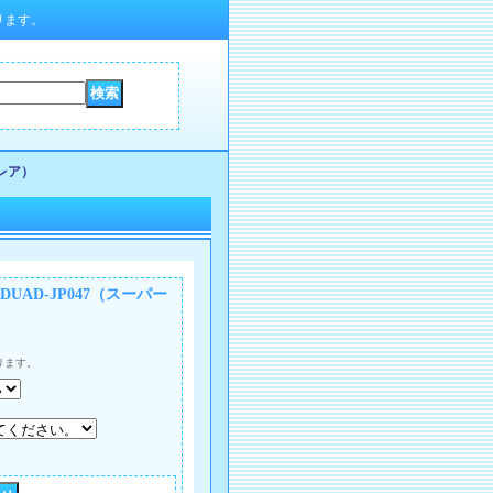
ります。
レア）
AD-JP047（スーパー
ります。