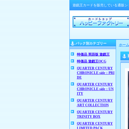
遊戯王カードを販売している通販シ
パック別カテゴリー
ホー
特価品 英語版 遊戯王
特価品 遊戯王OCG
QUARTER CENTURY
CHRONICLE side：PRI
DE
QUARTER CENTURY
CHRONICLE side：UN
ITY
QUARTER CENTURY
ART COLLECTION
QUARTER CENTURY
TRINITY BOX
QUARTER CENTURY
LIMITED PACK