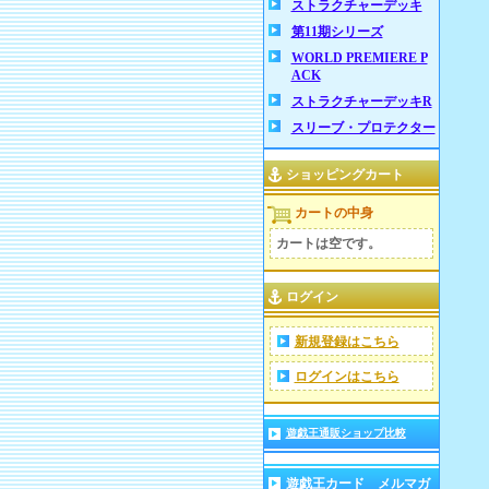
ストラクチャーデッキ
第11期シリーズ
WORLD PREMIERE P
ACK
ストラクチャーデッキR
スリーブ・プロテクター
ショッピングカート
カートの中身
カートは空です。
ログイン
新規登録はこちら
ログインはこちら
遊戯王通販ショップ比較
遊戯王カード メルマガ