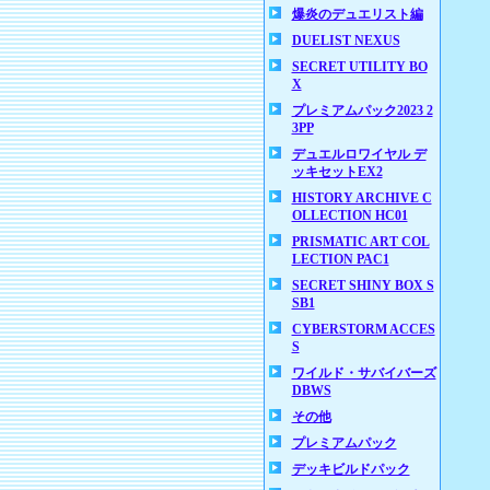
爆炎のデュエリスト編
DUELIST NEXUS
SECRET UTILITY BO
X
プレミアムパック2023 2
3PP
デュエルロワイヤル デ
ッキセットEX2
HISTORY ARCHIVE C
OLLECTION HC01
PRISMATIC ART COL
LECTION PAC1
SECRET SHINY BOX S
SB1
CYBERSTORM ACCES
S
ワイルド・サバイバーズ
DBWS
その他
プレミアムパック
デッキビルドパック