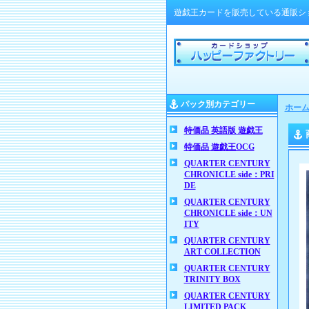
遊戯王カードを販売している通販シ
パック別カテゴリー
ホー
特価品 英語版 遊戯王
特価品 遊戯王OCG
QUARTER CENTURY
CHRONICLE side：PRI
DE
QUARTER CENTURY
CHRONICLE side：UN
ITY
QUARTER CENTURY
ART COLLECTION
QUARTER CENTURY
TRINITY BOX
QUARTER CENTURY
LIMITED PACK