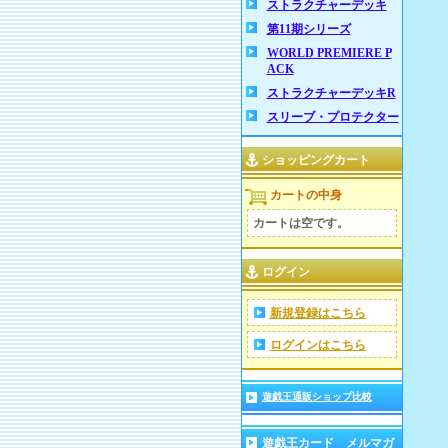
ストラクチャーデッキ
第11期シリーズ
WORLD PREMIERE P
ACK
ストラクチャーデッキR
スリーブ・プロテクター
ショッピングカート
カートの中身
カートは空です。
ログイン
新規登録はこちら
ログインはこちら
遊戯王通販ショップ比較
遊戯王カード メルマガ