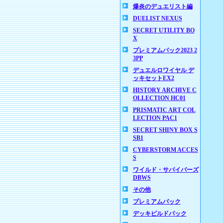
爆炎のデュエリスト編
DUELIST NEXUS
SECRET UTILITY BO
X
プレミアムパック2023 2
3PP
デュエルロワイヤル デ
ッキセットEX2
HISTORY ARCHIVE C
OLLECTION HC01
PRISMATIC ART COL
LECTION PAC1
SECRET SHINY BOX S
SB1
CYBERSTORM ACCES
S
ワイルド・サバイバーズ
DBWS
その他
プレミアムパック
デッキビルドパック