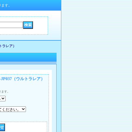
ります。
ルトラレア）
JP037（ウルトラレア）
ります。