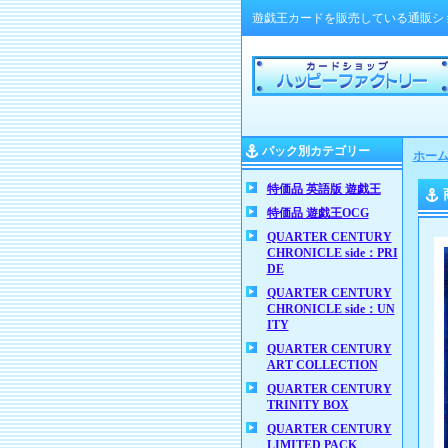
遊戯王カードを販売している通販シ
パック別カテゴリー
ホー
特価品 英語版 遊戯王
特価品 遊戯王OCG
QUARTER CENTURY
CHRONICLE side：PRI
DE
QUARTER CENTURY
CHRONICLE side：UN
ITY
QUARTER CENTURY
ART COLLECTION
QUARTER CENTURY
TRINITY BOX
QUARTER CENTURY
LIMITED PACK