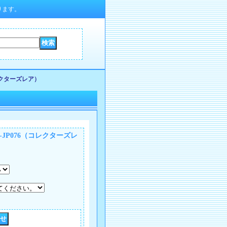
ります。
レクターズレア）
-JP076（コレクターズレ