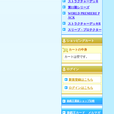
ストラクチャーデッキ
第11期シリーズ
WORLD PREMIERE P
ACK
ストラクチャーデッキR
スリーブ・プロテクター
ショッピングカート
カートの中身
カートは空です。
ログイン
新規登録はこちら
ログインはこちら
遊戯王通販ショップ比較
遊戯王カード メルマガ