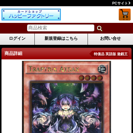
PCサイト
ログイン
新規登録はこちら
お問い合せ
商品詳細
特価品 英語版 遊戯王