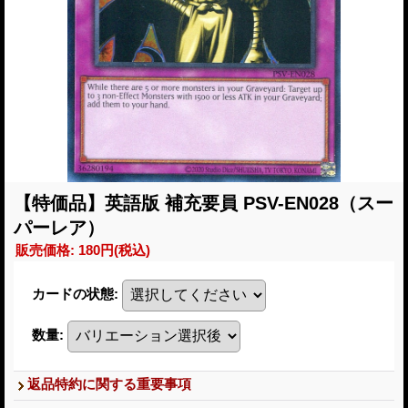
【特価品】英語版 補充要員 PSV-EN028（スー
パーレア）
販売価格
:
180円
(税込)
カードの状態
:
数量
:
返品特約に関する重要事項