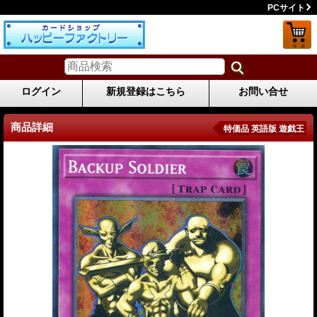
PCサイト
ログイン
新規登録はこちら
お問い合せ
商品詳細
特価品 英語版 遊戯王