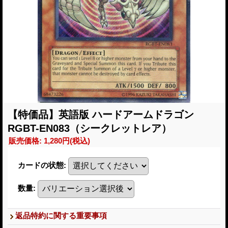
【特価品】英語版 ハードアームドラゴン
RGBT-EN083（シークレットレア）
販売価格
:
1,280円
(税込)
カードの状態
:
数量
:
返品特約に関する重要事項