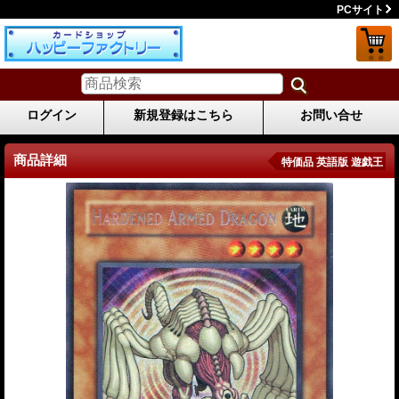
PCサイト
ログイン
新規登録はこちら
お問い合せ
商品詳細
特価品 英語版 遊戯王