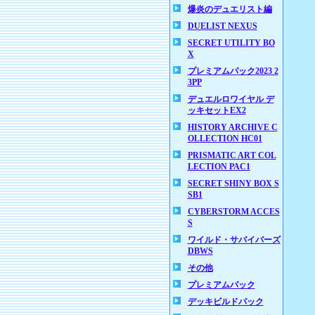
爆炎のデュエリスト編
DUELIST NEXUS
SECRET UTILITY BO
X
プレミアムパック2023 2
3PP
デュエルロワイヤル デ
ッキセットEX2
HISTORY ARCHIVE C
OLLECTION HC01
PRISMATIC ART COL
LECTION PAC1
SECRET SHINY BOX S
SB1
CYBERSTORM ACCES
S
ワイルド・サバイバーズ
DBWS
その他
プレミアムパック
デッキビルドパック