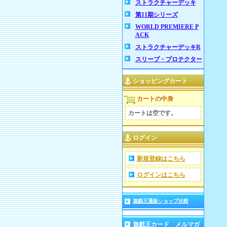
ストラクチャーデッキ
第11期シリーズ
WORLD PREMIERE P
ACK
ストラクチャーデッキR
スリーブ・プロテクター
ショッピングカート
カートの中身
カートは空です。
ログイン
新規登録はこちら
ログインはこちら
遊戯王通販ショップ比較
遊戯王カード メルマガ