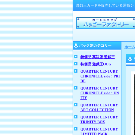
遊戯王カードを販売している通販シ
パック別カテゴリー
ホー
特価品 英語版 遊戯王
特価品 遊戯王OCG
QUARTER CENTURY
CHRONICLE side：PRI
DE
QUARTER CENTURY
CHRONICLE side：UN
ITY
QUARTER CENTURY
ART COLLECTION
QUARTER CENTURY
TRINITY BOX
QUARTER CENTURY
LIMITED PACK