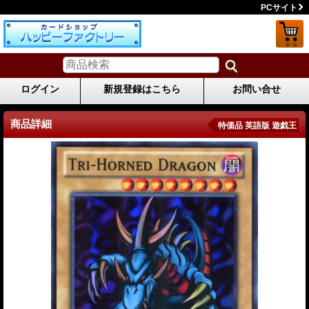
PCサイト
ログイン
新規登録はこちら
お問い合せ
商品詳細
特価品 英語版 遊戯王