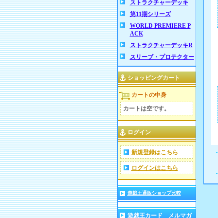
ストラクチャーデッキ
第11期シリーズ
WORLD PREMIERE P
ACK
ストラクチャーデッキR
スリーブ・プロテクター
ショッピングカート
カートの中身
カートは空です。
ログイン
新規登録はこちら
ログインはこちら
遊戯王通販ショップ比較
遊戯王カード メルマガ