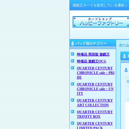
遊戯王カードを販売している通販シ
パック別カテゴリー
ホー
特価品 英語版 遊戯王
特価品 遊戯王OCG
QUARTER CENTURY
CHRONICLE side：PRI
DE
QUARTER CENTURY
CHRONICLE side：UN
ITY
QUARTER CENTURY
ART COLLECTION
QUARTER CENTURY
TRINITY BOX
QUARTER CENTURY
LIMITED PACK