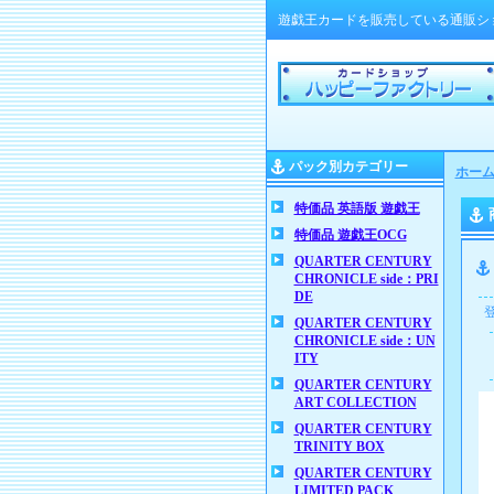
遊戯王カードを販売している通販シ
パック別カテゴリー
ホー
特価品 英語版 遊戯王
特価品 遊戯王OCG
QUARTER CENTURY
CHRONICLE side：PRI
DE
QUARTER CENTURY
CHRONICLE side：UN
ITY
QUARTER CENTURY
ART COLLECTION
QUARTER CENTURY
TRINITY BOX
QUARTER CENTURY
LIMITED PACK