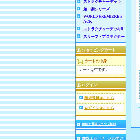
ストラクチャーデッキ
第11期シリーズ
WORLD PREMIERE P
ACK
ストラクチャーデッキR
スリーブ・プロテクター
ショッピングカート
カートの中身
カートは空です。
ログイン
新規登録はこちら
ログインはこちら
遊戯王通販ショップ比較
遊戯王カード メルマガ