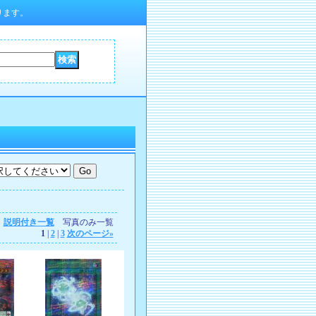
ります。
説明付き一覧
写真のみ一覧
1
|
2
|
3
次のページ
»