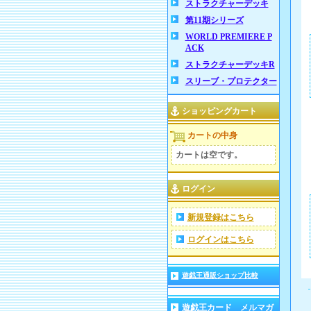
ストラクチャーデッキ
第11期シリーズ
WORLD PREMIERE P
ACK
ストラクチャーデッキR
スリーブ・プロテクター
ショッピングカート
カートの中身
カートは空です。
ログイン
新規登録はこちら
ログインはこちら
遊戯王通販ショップ比較
遊戯王カード メルマガ