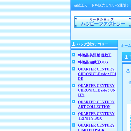
遊戯王カードを販売している通販シ
パック別カテゴリー
ホー
特価品 英語版 遊戯王
特価品 遊戯王OCG
QUARTER CENTURY
CHRONICLE side：PRI
DE
QUARTER CENTURY
CHRONICLE side：UN
ITY
QUARTER CENTURY
ART COLLECTION
QUARTER CENTURY
TRINITY BOX
QUARTER CENTURY
LIMITED PACK