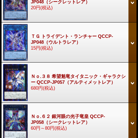
JP048（シークレットレア）
20円
(税込)
ＴＧ トライデント・ランチャー QCCP-
JP048（ウルトラレア）
15円
(税込)
Ｎｏ.３８ 希望魁竜タイタニック・ギャラクシ
ー QCCP-JP057（アルティメットレア）
680円
(税込)
Ｎｏ.６２ 銀河眼の光子竜皇 QCCP-
JP058（シークレットレア）
60円～80円
(税込)