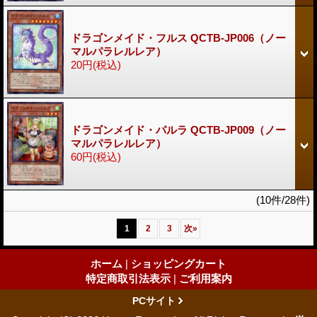
ドラゴンメイド・フルス QCTB-JP006（ノー
マルパラレルレア）
20円
(税込)
ドラゴンメイド・パルラ QCTB-JP009（ノー
マルパラレルレア）
60円
(税込)
(10件/28件)
1
2
3
次
»
ホーム
|
ショッピングカート
特定商取引法表示
|
ご利用案内
PCサイト